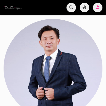
Previous
Next