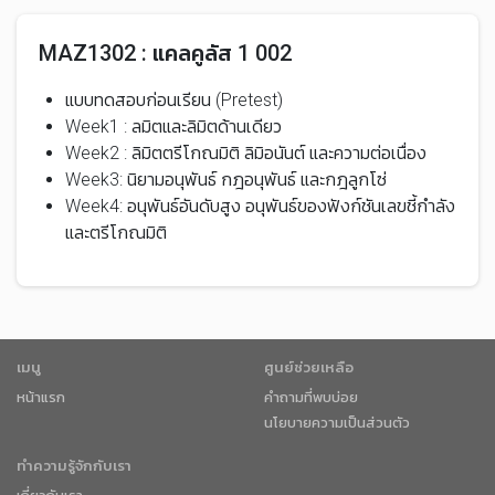
MAZ1302 : แคลคูลัส 1 002
แบบทดสอบก่อนเรียน (Pretest)
Week1 : ลมิตและลิมิตด้านเดียว
Week2 : ลิมิตตรีโกณมิติ ลิมิอนันต์ และความต่อเนื่อง
Week3: นิยามอนุพันธ์ กฎอนุพันธ์ และกฎลูกโซ่
Week4: อนุพันธ์อันดับสูง อนุพันธ์ของฟังก์ชันเลขชี้กำลัง
และตรีโกณมิติ
เมนู
ศูนย์ช่วยเหลือ
หน้าแรก
คำถามที่พบบ่อย
นโยบายความเป็นส่วนตัว
ทำความรู้จักกับเรา