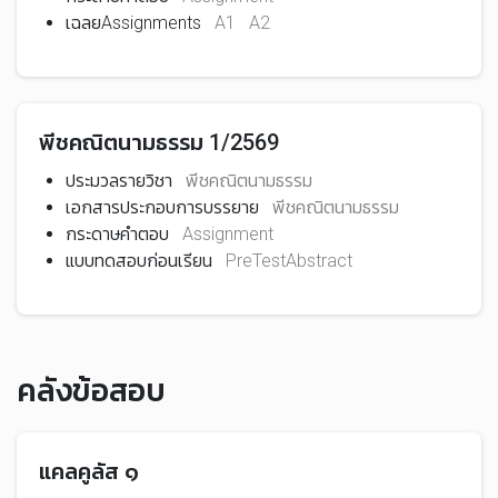
เฉลยAssignments
A1
A2
Loading...
พีชคณิตนามธรรม 1/2569
ประมวลรายวิชา
พีชคณิตนามธรรม
เอกสารประกอบการบรรยาย
พีชคณิตนามธรรม
กระดาษคำตอบ
Assignment
แบบทดสอบก่อนเรียน
PreTestAbstract
คลังข้อสอบ
แคลคูลัส ๑