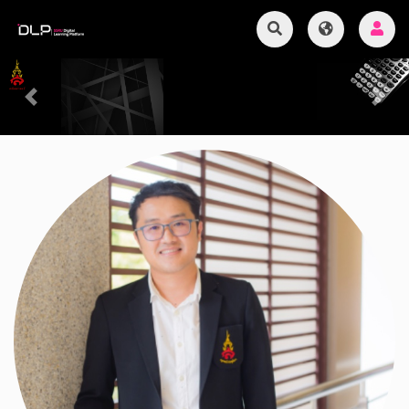
Previous
Next