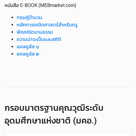
หนังสือ E-BOOK (MEBmarket.com)
ทฤษฎีจำนวน
หลักการคณิตศาสตร์สำหรับครู
พีชคณิตนามธรรม
ความน่าจะเป็นและสถิติ
แคลคูลัส ๑
แคลคูลัส ๒
กรอบมาตรฐานคุณวุฒิระดับ
อุดมศึกษาแห่งชาติ (มคอ.)